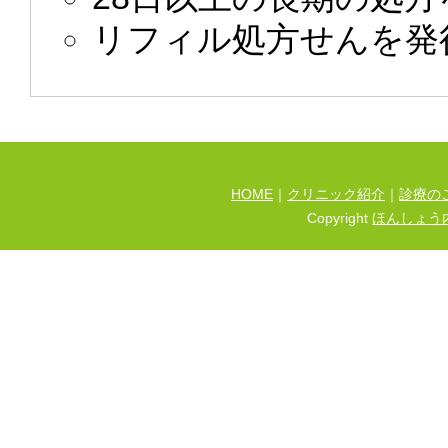
リフィル処方せんを発
HOME
｜
クリニック紹介
｜
診療の
Copyright
ほんしょう