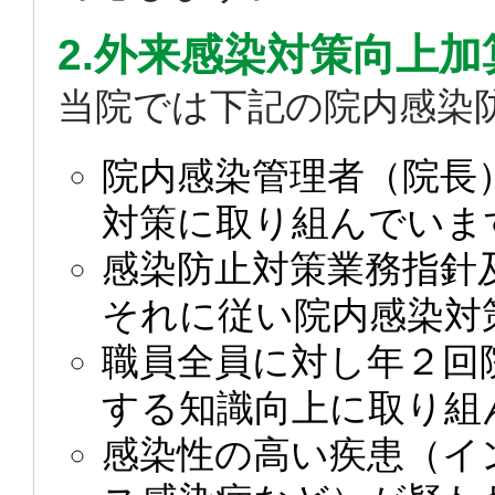
2.外来感染対策向上加
当院では下記の院内感染
院内感染管理者（院長
対策に取り組んでいま
感染防止対策業務指針
それに従い院内感染対
職員全員に対し年２回
する知識向上に取り組
感染性の高い疾患（イ