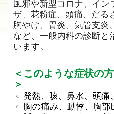
風邪や新型コロナ、イン
ザ、花粉症、頭痛、だる
胸やけ、胃炎、気管支炎
など、一般内科の診断と
います。
＜このような症状の
＞
発熱、咳、鼻水、頭痛
胸の痛み、動悸、胸部