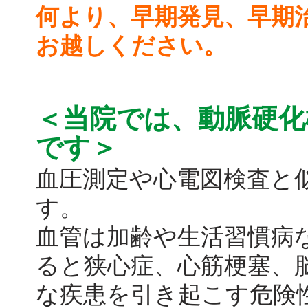
何より、早期発見、早期
お越しください。
＜当院では、動脈硬化
です＞
血圧測定や心電図検査と
す。
血管は加齢や生活習慣病
ると狭心症、心筋梗塞、
な疾患を引き起こす危険