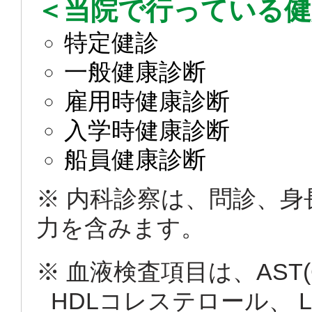
＜当院で行っている健
特定健診
一般健康診断
雇用時健康診断
入学時健康診断
船員健康診断
※ 内科診察は、問診、身
力を含みます。
※ 血液検査項目は、AST(G
HDLコレステロール、 