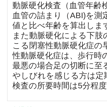
動脈硬化検査（血管年齢検
血管の詰まり（ABI)を
値と比べ年齢を算出しま
また動脈硬化による下肢
こる閉塞性動脈硬化症の
性動脈硬化症は、歩行時
最悪の場合足の切断に至
やしびれを感じる方は定
検査の所要時間は5分程