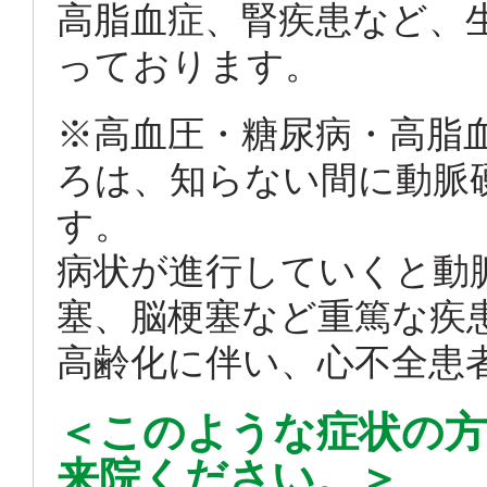
高脂血症、腎疾患など、
っております。
※高血圧・糖尿病・高脂
ろは、知らない間に動脈
す。
病状が進行していくと動
塞、脳梗塞など重篤な疾
高齢化に伴い、心不全患
＜このような症状の
来院ください。＞