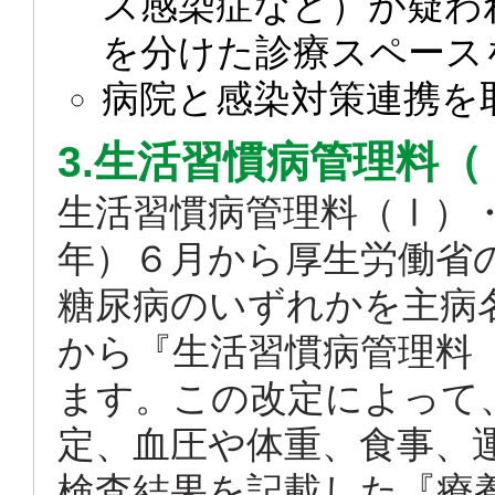
ス感染症など）が疑わ
を分けた診療スペース
病院と感染対策連携を
3.生活習慣病管理料
生活習慣病管理料（Ⅰ）・
年）６月から厚生労働省
糖尿病のいずれかを主病
から『生活習慣病管理料
ます。この改定によって
定、血圧や体重、食事、
検査結果を記載した『療