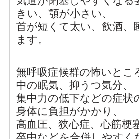
気道が閉塞しやすくなる
きい、顎が小さい、
首が短くて太い、飲酒、
ます。
無呼吸症候群の怖いとこ
中の眠気、抑うつ気分、
集中力の低下などの症状
身体に負担がかかり、
高血圧、狭心症、心筋梗
卒中などを合併しやすく