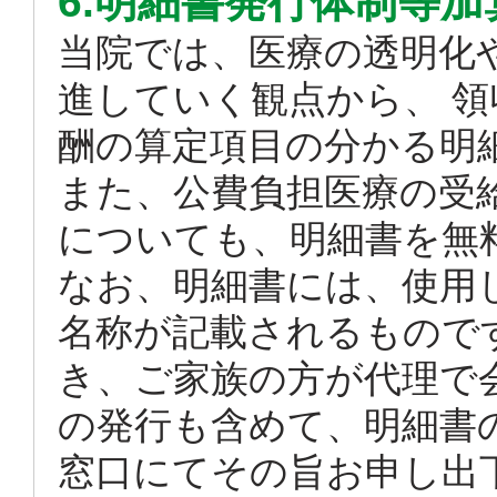
6.明細書発行体制等加
当院では、医療の透明化
進していく観点から、 
酬の算定項目の分かる明
また、公費負担医療の受
についても、明細書を無
なお、明細書には、使用
名称が記載されるもので
き、ご家族の方が代理で
の発行も含めて、明細書
窓口にてその旨お申し出