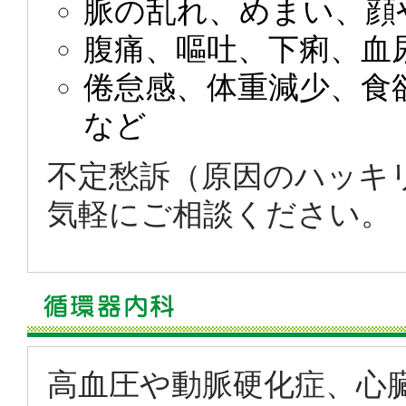
脈の乱れ、めまい、顔
腹痛、嘔吐、下痢、血
倦怠感、体重減少、食
など
不定愁訴（原因のハッキ
気軽にご相談ください。
高血圧や動脈硬化症、心